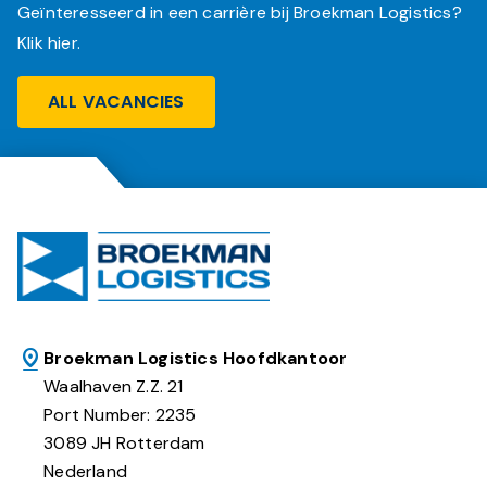
Geïnteresseerd in een carrière bij Broekman Logistics?
Klik hier.
ALL VACANCIES
Broekman Logistics Hoofdkantoor
Waalhaven Z.Z. 21
Port Number: 2235
3089 JH Rotterdam
Nederland