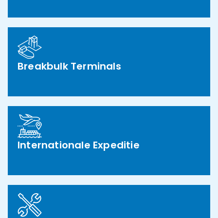
Breakbulk Terminals
Internationale Expeditie