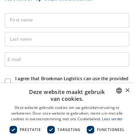
I agree that Broekman Logistics can use the provided
data to contact me
×
Deze website maakt gebruik
van cookies.
Deze website gebruikt cookies om uw gebruikerservaring te
ENGLISH
SUBMIT
verbeteren. Door onze website te gebruiken, stemt u in met alle
cookies in overeenstemming met ons Cookiebeleid.
Lees verder
NL
PRESTATIE
TARGETING
FUNCTIONEEL