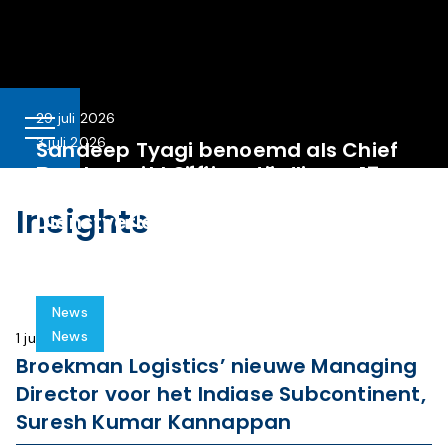
29 juli 2026
3 juli 2026
Sandeep Tyagi benoemd als Chief
Commercial Officer – Indian
Broekman Logistics stijgt naar 17e
Subcontinent
plaats in Top 100 Logistiek
Insights
Dienstverleners 2026
LEES MEER
LEES MEER
News
News
1 juli 2026
Broekman Logistics’ nieuwe Managing
Director voor het Indiase Subcontinent,
Suresh Kumar Kannappan