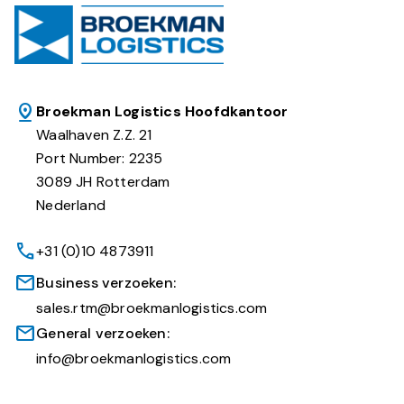
Broekman Logistics Hoofdkantoor
Waalhaven Z.Z. 21
Port Number: 2235
3089 JH Rotterdam
Nederland
+31 (0)10 4873911
Business verzoeken:
sales.rtm@broekmanlogistics.com
General verzoeken:
info@broekmanlogistics.com