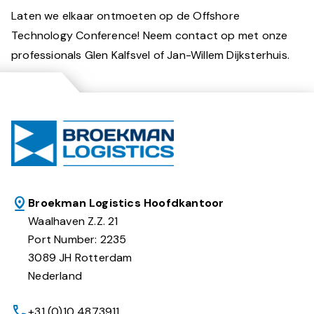
Laten we elkaar ontmoeten op de Offshore
Technology Conference! Neem contact op met onze
professionals Glen Kalfsvel of Jan-Willem Dijksterhuis.
Broekman Logistics Hoofdkantoor
Waalhaven Z.Z. 21
Port Number: 2235
3089 JH Rotterdam
Nederland
+31 (0)10 4873911